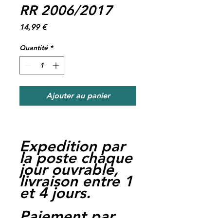
RR 2006/2017
Prix
14,99 €
Quantité
*
Ajouter au panier
Expedition par
la poste chaque
jour ouvrable,
livraison entre 1
et 4 jours.
Paiement par