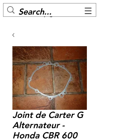
MC BIKE Perpignan
Joint de Carter G
Alternateur -
Honda CBR 600