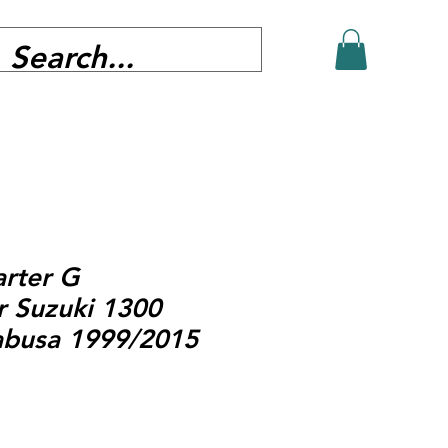
arter G
r Suzuki 1300
busa 1999/2015