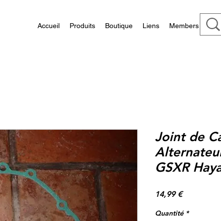
Accueil
Produits
Boutique
Liens
Members
Joint de C
Alternateu
GSXR Haya
Prix
14,99 €
Quantité
*