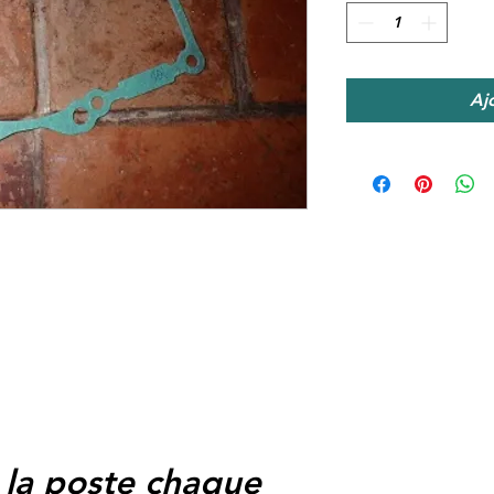
Aj
 la poste chaque