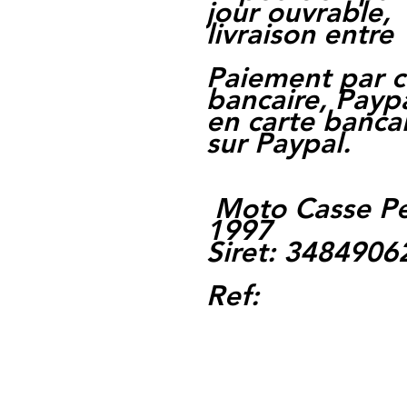
jour ouvrable,
livraison entre 
Paiement par c
bancaire, Paypa
en carte bancai
sur Paypal.
Moto Casse Pe
1997
Siret: 348490
Ref: