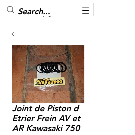
MC BIKE Perpignan
Joint de Piston d
Etrier Frein AV et
AR Kawasaki 750