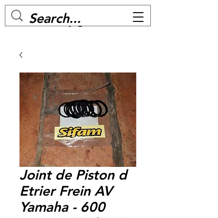
MC BIKE Perpignan
Joint de Piston d
Etrier Frein AV
Yamaha - 600