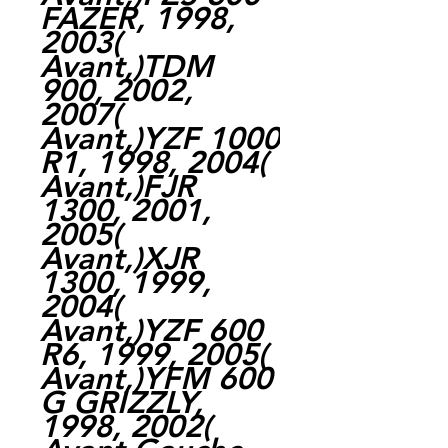
FAZER, 1998,
2003(
Avant,)TDM
900, 2002,
2007(
Avant,)YZF 1000
R1, 1998, 2004(
Avant,)FJR
1300, 2001,
2005(
Avant,)XJR
1300, 1999,
2004(
Avant,)YZF 600
R6, 1999, 2005(
Avant,)YFM 600
G GRIZZLY,
1998, 2002(