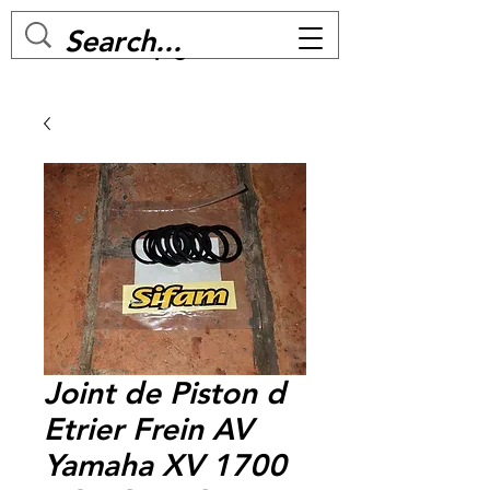
MC BIKE Perpignan
Joint de Piston d
Etrier Frein AV
Yamaha XV 1700