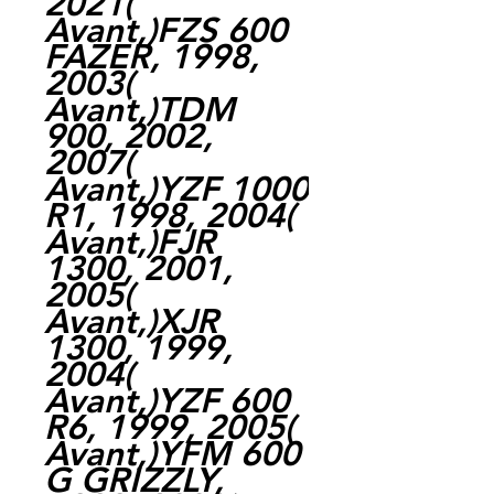
2021(
Avant,)FZS 600
FAZER, 1998,
2003(
Avant,)TDM
900, 2002,
2007(
Avant,)YZF 1000
R1, 1998, 2004(
Avant,)FJR
1300, 2001,
2005(
Avant,)XJR
1300, 1999,
2004(
Avant,)YZF 600
R6, 1999, 2005(
Avant,)YFM 600
G GRIZZLY,