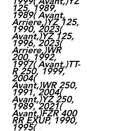
1999( Avant,)YZ
125, 1989,
1989( Avant,
Arriere,)YZ 125,
1990, 2023(
Avant,)YZ 125,
1996, 2023(
Arriere,)WR
200, 1992,
1997( Avant,)TT-
R 250, 1999,
2004(
Avant,)WR 250,
1991, 2004(
Avant,)YZ 250,
1989, 2021(
Avant,)FZR 400
RR EXUP, 1990,
1995(