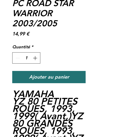
PC ROAD STAR
WARRIOR
2003/2005
Prix
14,99 €
Quantité
*
Ajouter au panier
YAMAHA
YZ 80 PETITES
ROUES, 1993,
1999( Avant,)YZ
80 GRANDES
ROUES, 1993,