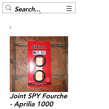
MC BIKE Perpignan
Joint SPY Fourche
- Aprilia 1000