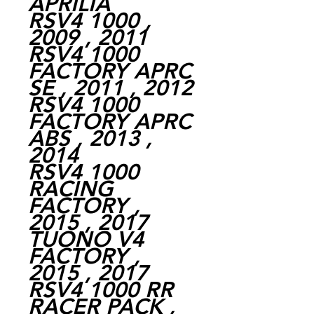
APRILIA
RSV4 1000 ,
2009 , 2011
RSV4 1000
FACTORY APRC
SE , 2011 , 2012
RSV4 1000
FACTORY APRC
ABS , 2013 ,
2014
RSV4 1000
RACING
FACTORY ,
2015 , 2017
TUONO V4
FACTORY ,
2015 , 2017
RSV4 1000 RR
RACER PACK ,