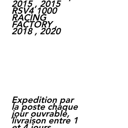
2015 , 2015
RSV4 1000
RACING
FACTORY ,
2018 , 2020
Expedition par
la poste chaque
jour ouvrable,
livraison entre 1
et 4 jours.