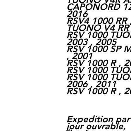
CAPONORD 120
2016
RSV4 1000 RR ,
TUONO V4 RR ,
RSV 1000 TUO
2003 , 2005
RSV 1000 SP 
, 2001
RSV 1000 R , 2
RSV 1000 TUON
RSV 1000 TUO
2006 , 2011
RSV 1000 R , 2
Expedition par
jour ouvrable,