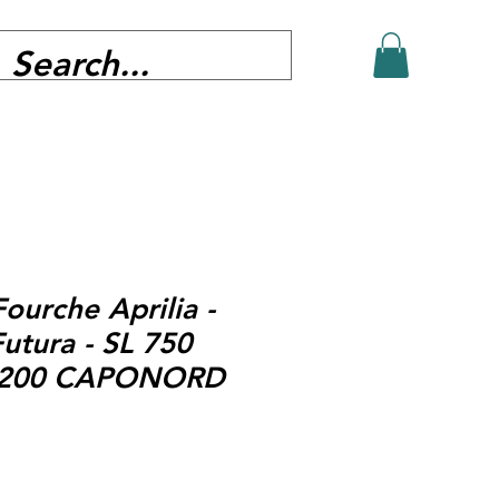
ourche Aprilia -
utura - SL 750
 1200 CAPONORD