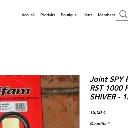
Accueil
Produits
Boutique
Liens
Members
Joint SPY F
RST 1000 F
SHIVER -
Prix
15,00 €
Quantité
*