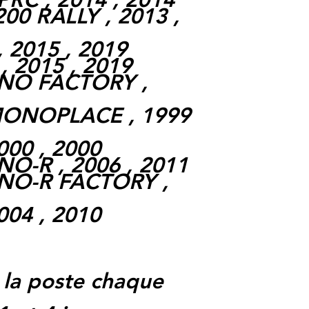
0 RALLY , 2013 ,
 2015 , 2019
 2015 , 2019
NO FACTORY ,
MONOPLACE , 1999
000 , 2000
O-R , 2006 , 2011
NO-R FACTORY ,
004 , 2010
 la poste chaque