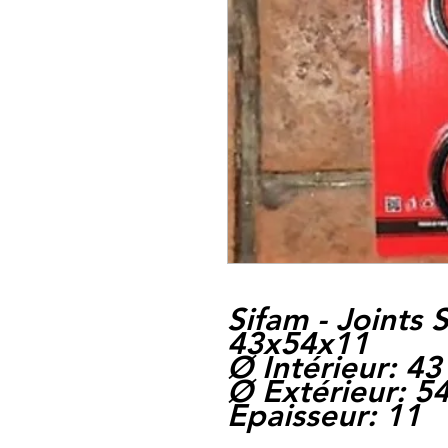
Sifam - Joints
43x54x11
Ø Intérieur: 43
Ø Extérieur: 5
Epaisseur: 11