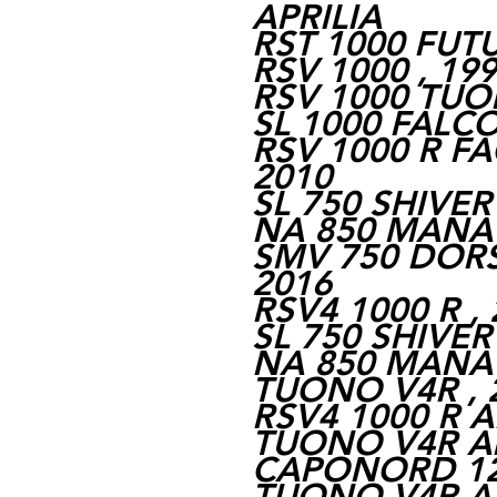
APRILIA
RST 1000 FUTU
RSV 1000 , 199
RSV 1000 TUON
SL 1000 FALCO 
RSV 1000 R FA
2010
SL 750 SHIVER 
NA 850 MANA ,
SMV 750 DORS
2016
RSV4 1000 R , 
SL 750 SHIVER 
NA 850 MANA G
TUONO V4R , 2
RSV4 1000 R A
TUONO V4R APR
CAPONORD 120
TUONO V4R APR