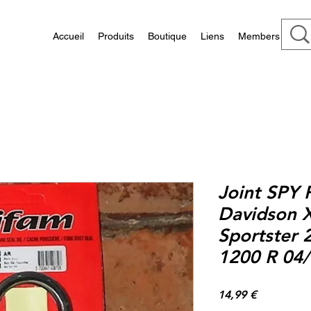
Accueil
Produits
Boutique
Liens
Members
Joint SPY 
Davidson X
Sportster 
1200 R 04
Prix
14,99 €