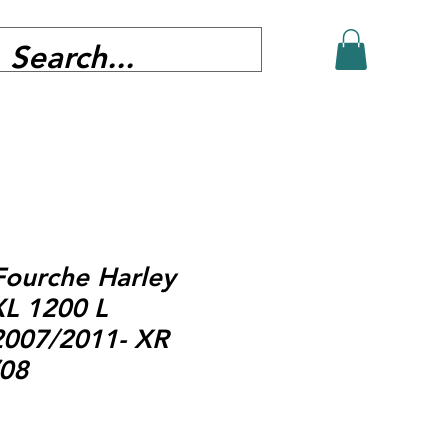
Fourche Harley
L 1200 L
2007/2011- XR
/08