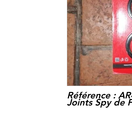
Référence :
AR
Joints Spy de 