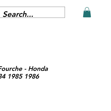
Fourche - Honda
84 1985 1986