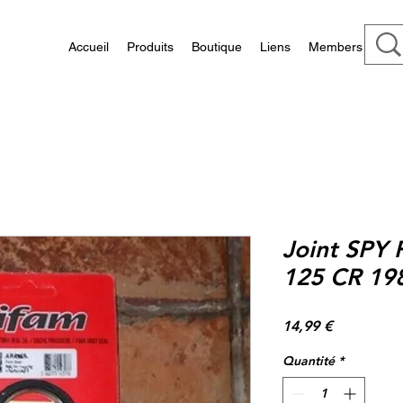
Accueil
Produits
Boutique
Liens
Members
Joint SPY 
125 CR 19
Prix
14,99 €
Quantité
*