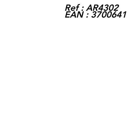
Ref : AR4302
EAN : 370064