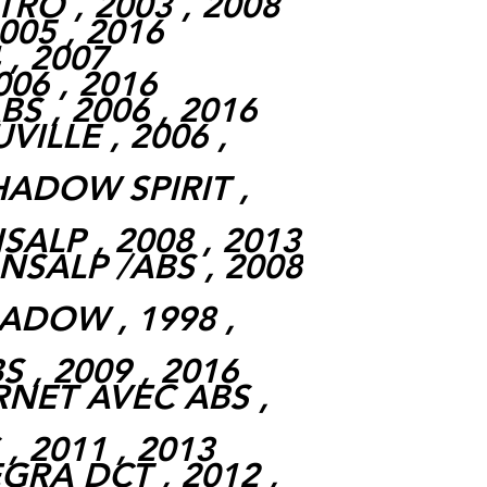
TRO , 2003 , 2008
005 , 2016
 , 2007
006 , 2016
S , 2006 , 2016
VILLE , 2006 ,
HADOW SPIRIT ,
SALP , 2008 , 2013
NSALP /ABS , 2008
ADOW , 1998 ,
 , 2009 , 2016
RNET AVEC ABS ,
, 2011 , 2013
GRA DCT , 2012 ,