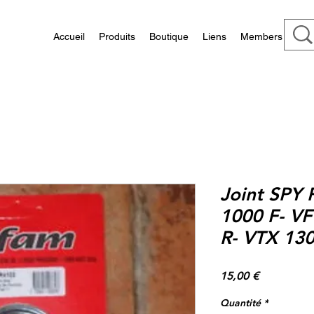
Accueil
Produits
Boutique
Liens
Members
Joint SPY
1000 F- VF
R- VTX 130
Prix
15,00 €
Quantité
*