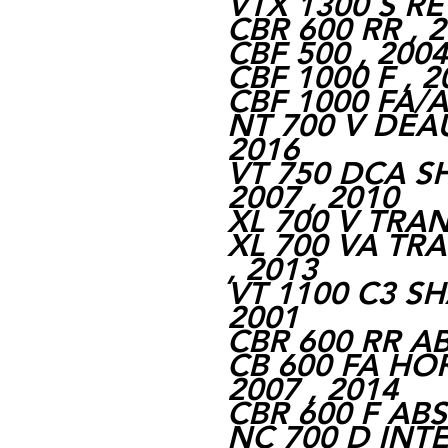
VTX 1300 S RE
CBR 600 RR , 2
CBF 500 , 2004
CBF 1000 F , 2
CBF 1000 FA/AB
NT 700 V DEAU
2016
VT 750 DCA S
2007 , 2010
XL 700 V TRAN
XL 700 VA TRA
, 2013
VT 1100 C3 SH
2001
CBR 600 RR ABS
CB 600 FA HO
2007 , 2014
CBR 600 F ABS 
NC 700 D INTE