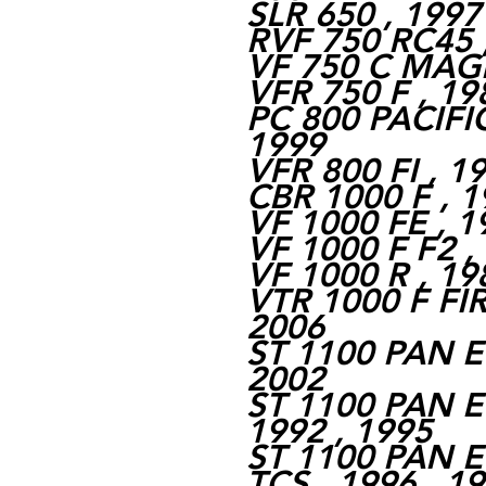
SLR 650 , 1997
RVF 750 RC45 ,
VF 750 C MAGN
VFR 750 F , 19
PC 800 PACIFI
1999
VFR 800 FI , 1
CBR 1000 F , 1
VF 1000 FE , 1
VF 1000 F F2 ,
VF 1000 R , 19
VTR 1000 F FI
2006
ST 1100 PAN E
2002
ST 1100 PAN 
1992 , 1995
ST 1100 PAN 
TCS , 1996 , 1