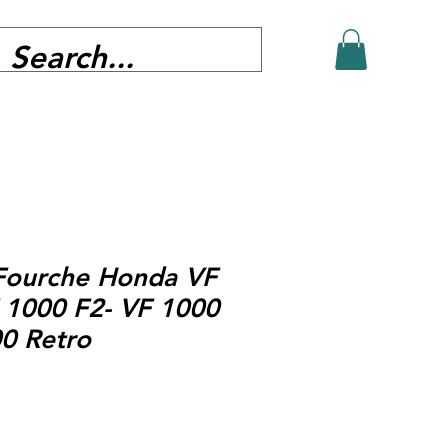
 Fourche Honda VF
 1000 F2- VF 1000
0 Retro