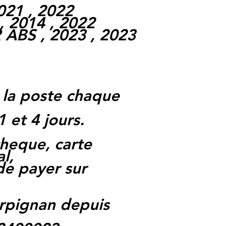
021 , 2022
 2014 , 2022
ABS , 2023 , 2023
 la poste chaque
1 et 4 jours.
heque, carte
l,
 de payer sur
rpignan depuis