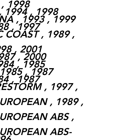
 , 1998
 1994 , 1998
A , 1993 , 1999
88 , 1997
C COAST , 1989 ,
998 , 2001
987 , 2000
984 , 1985
 1985 , 1987
84 , 1987
RESTORM , 1997 ,
UROPEAN , 1989 ,
EUROPEAN ABS ,
EUROPEAN ABS-
996