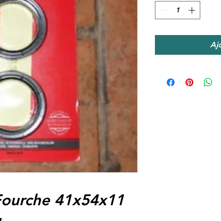
Aj
Fourche 41x54x11