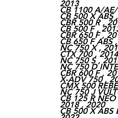
2013
CB 1100 A/AE/E
CB 500 X ABS ,
CBR 500 R , 20
CB 500 F , 201
CBR 650 F , 20
CB 650 F ABS ,
NC 750 X , 201
CTX 700 , 2014
NC 750 S , 201
NC 750 D INTE
CBR 600 F , 20
X-ADV 750 , 20
CMX 500 REBEL
NC 750 J VULTU
CB 125 R NEO
2018 , 2020
CB 500 X ABS 
2022