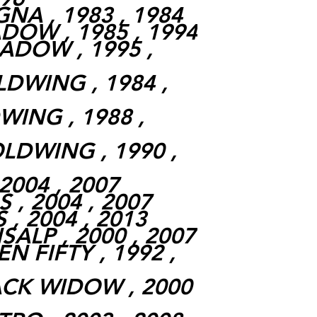
NA , 1983 , 1984
DOW , 1985 , 1994
ADOW , 1995 ,
DWING , 1984 ,
ING , 1988 ,
LDWING , 1990 ,
2004 , 2007
 , 2004 , 2007
 , 2004 , 2013
SALP , 2000 , 2007
N FIFTY , 1992 ,
ACK WIDOW , 2000