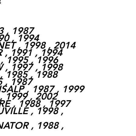
4
3 , 1987
90 , 1994
ET , 1998 , 2014
, 1991 , 1994
, 1995 , 1996
 , 1997 , 1998
 1985 , 1988
5 , 1987
SALP , 1987 , 1999
 1999 , 2002
E , 1988 , 1997
VILLE , 1998 ,
ATOR , 1988 ,