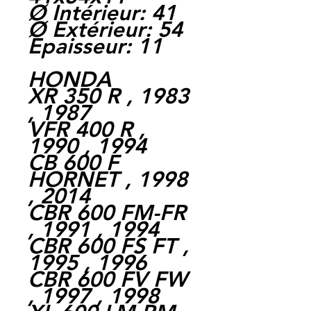
Ø Intérieur: 41
Ø Extérieur: 54
Epaisseur: 11
HONDA
XR 350 R , 1983
, 1987
VFR 400 R ,
1990 , 1994
CB 600 F
HORNET , 1998
, 2014
CBR 600 FM-FR
, 1991 , 1994
CBR 600 FS FT ,
1995 , 1996
CBR 600 FV FW
, 1997 , 1998