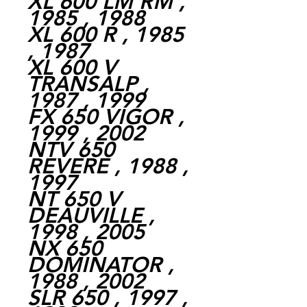
XL 600 LM RM ,
1985 , 1988
XL 600 R , 1985
, 1987
XL 600 V
TRANSALP ,
1987 , 1999
FX 650 VIGOR ,
1999 , 2002
NTV 650
REVERE , 1988 ,
1997
NT 650 V
DEAUVILLE ,
1998 , 2005
NX 650
DOMINATOR ,
1988 , 2002
SLR 650 , 1997 ,