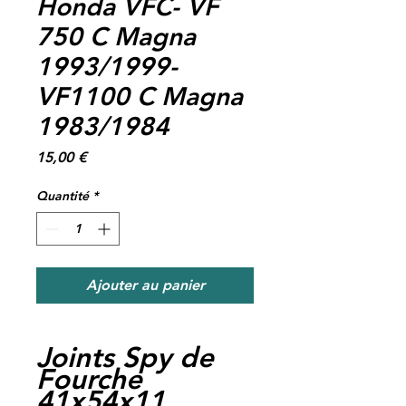
Honda VFC- VF
750 C Magna
1993/1999-
VF1100 C Magna
1983/1984
Prix
15,00 €
Quantité
*
Ajouter au panier
Joints Spy de
Fourche
41x54x11