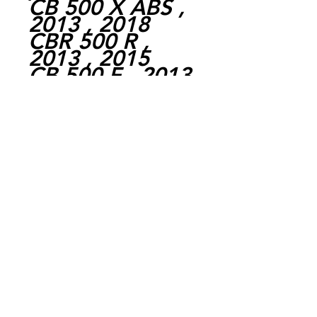
CB 500 X ABS ,
2013 , 2018
CBR 500 R ,
2013 , 2015
CB 500 F , 2013
, 2016
CBR 650 F ,
2014 , 2019
CB 650 F ABS ,
2014 , 2016
NC 750 X , 2014
, 2022
CTX 700 , 2014 ,
2017
NC 750 S , 2014
, 2016
NC 750 D
INTEGRA , 2014
, 2020