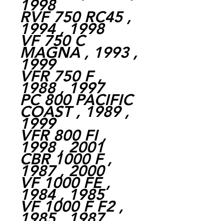
1998
RVF 750 RC45 ,
1994 , 1998
VF 750 C
MAGNA , 1993 ,
1999
VFR 750 F ,
1988 , 1997
PC 800 PACIFIC
COAST , 1989 ,
1999
VFR 800 FI ,
1998 , 2001
CBR 1000 F ,
1987 , 2000
VF 1000 FE ,
1984 , 1985
VF 1000 F F2 ,
1985 , 1987