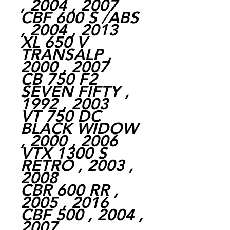
, 2004 , 2007
CBF 600 S /ABS
, 2004 , 2013
XL 650 V
TRANSALP ,
2000 , 2007
CB 750 F2
SEVEN FIFTY ,
1992 , 2003
VT 750 DC
BLACK WIDOW
, 2000 , 2006
VTX 1300 S
RETRO , 2003 ,
2008
CBR 600 RR ,
2005 , 2016
CBF 500 , 2004 ,
2007