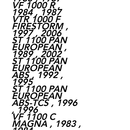
VF 1000 R ,
1984 , 1987
VTR 1000 F
FIRESTORM ,
1997 , 2006
ST 1100 PAN
EUROPEAN ,
1989 , 2002
ST 1100 PAN
EUROPEAN
ABS , 1992 ,
1995
ST 1100 PAN
EUROPEAN
ABS-TCS , 1996
, 1996
VF 1100 C
MAGNA , 1983 ,