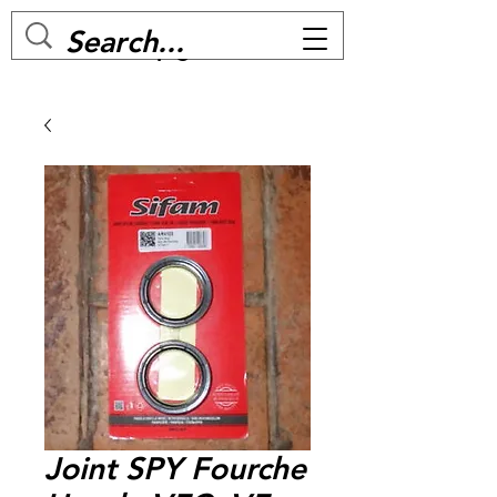
MC BIKE Perpignan
Joint SPY Fourche