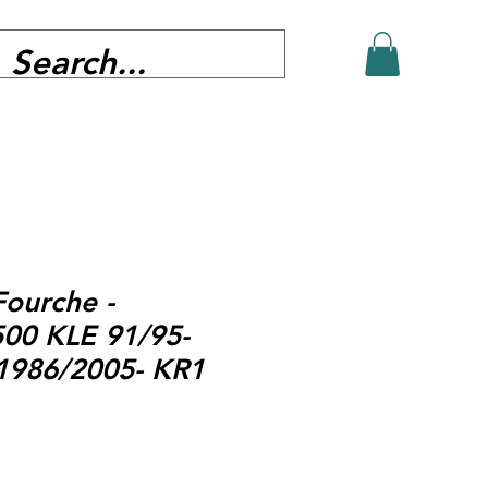
Fourche -
00 KLE 91/95-
1986/2005- KR1