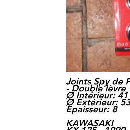
Joints Spy de 
- Double lèvre
Ø Intérieur: 41
Ø Extérieur: 5
Epaisseur: 8
KAWASAKI