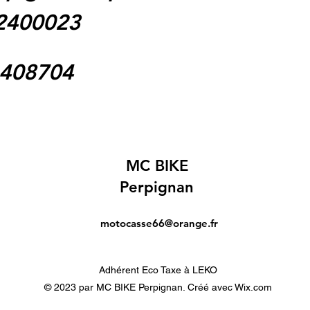
62400023
1408704
MC BIKE
Perpignan
motocasse66@orange.fr
Adhérent Eco Taxe à LEKO
© 2023 par MC BIKE Perpignan. Créé avec Wix.com