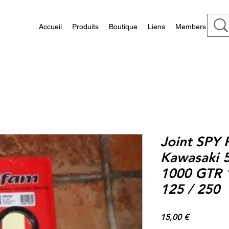
Accueil
Produits
Boutique
Liens
Members
Joint SPY 
Kawasaki 5
1000 GTR 
125 / 250
Prix
15,00 €