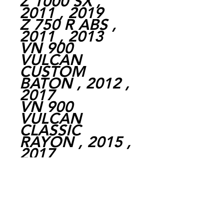
Z 1000 SX ,
2011 , 2019
Z 750 R ABS ,
2011 , 2013
VN 900
VULCAN
CUSTOM
BATON , 2012 ,
2017
VN 900
VULCAN
CLASSIC
RAYON , 2015 ,
2017
Z 1000 SX ABS ,
2014 , 2016
KLE 300
VERSYS X ,
2017 , 2022