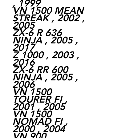
, 1999
VN 1500 MEAN
STREAK , 2002 ,
2005
ZX-6 R 636
NINJA , 2005 ,
2017
Z 1000 , 2003 ,
2016
ZX-6 RR 600
NINJA , 2005 ,
2006
VN 1500
TOURER FI ,
2001 , 2005
VN 1500
NOMAD FI ,
2000 , 2004
VN 900