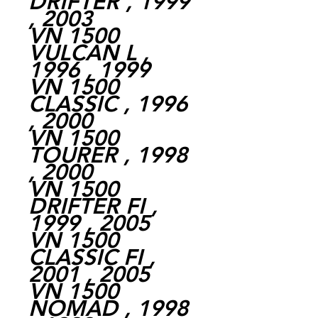
DRIFTER , 1999
, 2003
VN 1500
VULCAN L ,
1996 , 1999
VN 1500
CLASSIC , 1996
, 2000
VN 1500
TOURER , 1998
, 2000
VN 1500
DRIFTER FI ,
1999 , 2005
VN 1500
CLASSIC FI ,
2001 , 2005
VN 1500
NOMAD , 1998