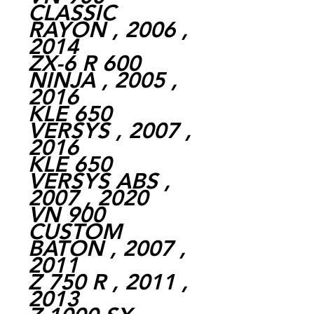
CLASSIC
RAYON , 2006 ,
2014
ZX-6 R 600
NINJA , 2005 ,
2016
KLE 650
VERSYS , 2007 ,
2016
KLE 650
VERSYS ABS ,
2007 , 2020
VN 900
CUSTOM
BATON , 2007 ,
2011
Z 750 R , 2011 ,
2013