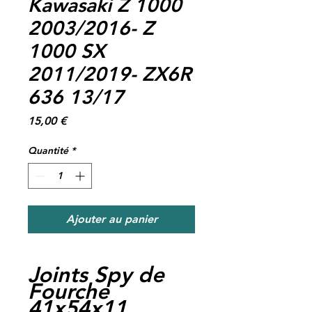
Kawasaki Z 1000
2003/2016- Z
1000 SX
2011/2019- ZX6R
636 13/17
Prix
15,00 €
Quantité
*
Ajouter au panier
Joints Spy de
Fourche
41x54x11