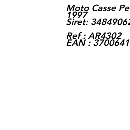
Moto Casse Pe
1997
Siret: 348490
Ref : AR4302
EAN : 370064