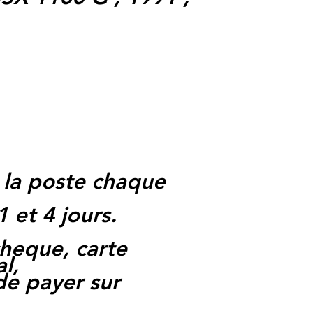
 la poste chaque
1 et 4 jours.
heque, carte
l,
 de payer sur