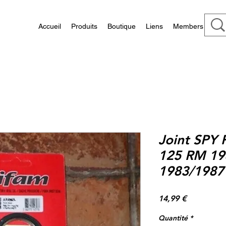
Accueil
Produits
Boutique
Liens
Members
Joint SPY 
125 RM 19
1983/1987 
Prix
14,99 €
Quantité
*