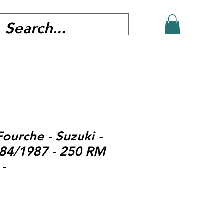
Fourche - Suzuki -
84/1987 - 250 RM
-