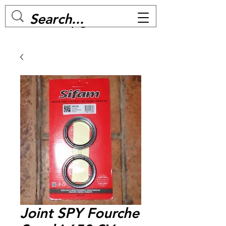
MC BIKE Perpignan
Joint SPY Fourche