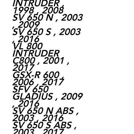
INTRUDER ,
1998 , 2008
SV 650 N , 2003
, 2009
SV 650 S , 2003
, 2016
VL 800
INTRUDER
C800 , 2001 ,
2017
GSX-R 600 ,
2006 , 2017
SFV 650
GLADIUS , 2009
, 2016
SV 650 N ABS ,
2003 , 2016
SV 650 S ABS ,
2003 , 2017