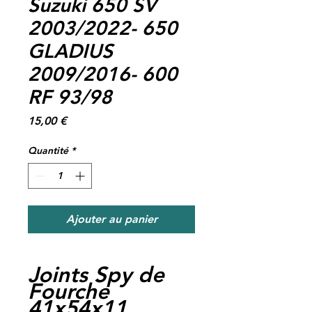
Suzuki 650 SV
2003/2022- 650
GLADIUS
2009/2016- 600
RF 93/98
Prix
15,00 €
Quantité
*
Ajouter au panier
Joints Spy de
Fourche
41x54x11