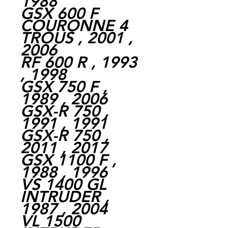
1988
GSX 600 F
COURONNE 4
TROUS , 2001 ,
2006
RF 600 R , 1993
, 1998
GSX 750 F ,
1989 , 2006
GSX-R 750 ,
1991 , 1991
GSX-R 750 ,
2011 , 2017
GSX 1100 F ,
1988 , 1996
VS 1400 GL
INTRUDER ,
1987 , 2004
VL 1500