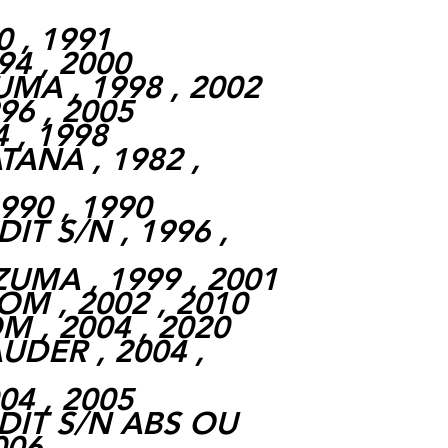
0 , 1991
94 , 2000
MA , 1998 , 2002
96 , 2005
4 , 1998
TANA , 1982 ,
990 , 1990
IT S/N , 1996 ,
UMA , 1999 , 2001
OM , 2002 , 2010
M , 2004 , 2020
DER , 2004 ,
04 , 2005
DIT S/N ABS OU
006