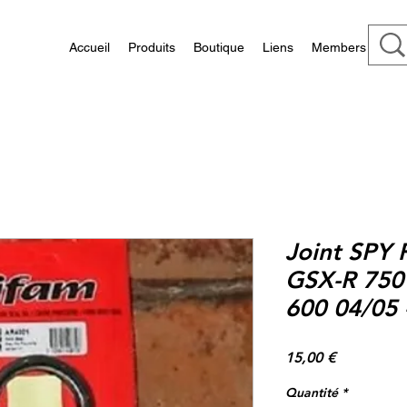
Accueil
Produits
Boutique
Liens
Members
Joint SPY 
GSX-R 750
600 04/05
Prix
15,00 €
Quantité
*