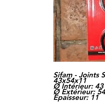
Sifam - Joints
43x54x11
Ø Intérieur: 43
Ø Extérieur: 5
Epaisseur: 11