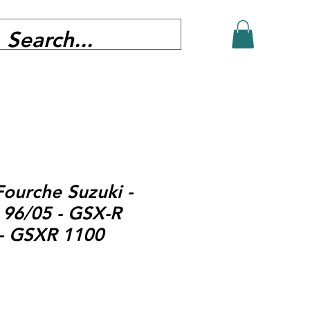
Fourche Suzuki -
 96/05 - GSX-R
 - GSXR 1100