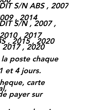
IT S/N ABS , 2007
009 , 2014
IT S/N , 2007 ,
2010 , 2017
 , 2015 , 2020
 2017 , 2020
 la poste chaque
1 et 4 jours.
heque, carte
l,
 de payer sur