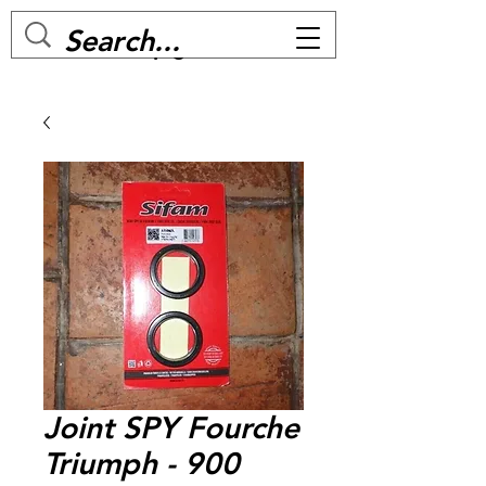
MC BIKE Perpignan
Joint SPY Fourche
Triumph - 900