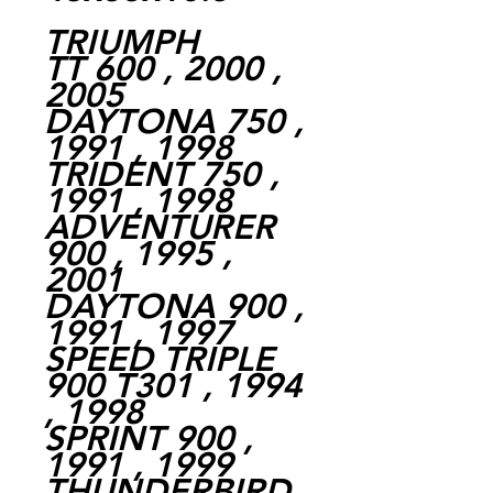
TRIUMPH
TT 600 , 2000 ,
2005
DAYTONA 750 ,
1991 , 1998
TRIDENT 750 ,
1991 , 1998
ADVENTURER
900 , 1995 ,
2001
DAYTONA 900 ,
1991 , 1997
SPEED TRIPLE
900 T301 , 1994
, 1998
SPRINT 900 ,
1991 , 1999
THUNDERBIRD