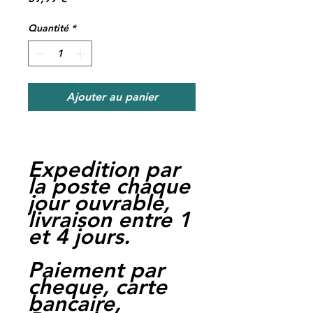
Quantité
*
Ajouter au panier
Expedition par
la poste chaque
jour ouvrable,
livraison entre 1
et 4 jours.
Paiement par
cheque, carte
bancaire,