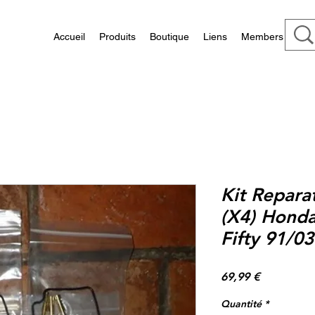
Accueil
Produits
Boutique
Liens
Members
Kit Repara
(X4) Hond
Fifty 91/0
Prix
69,99 €
Quantité
*