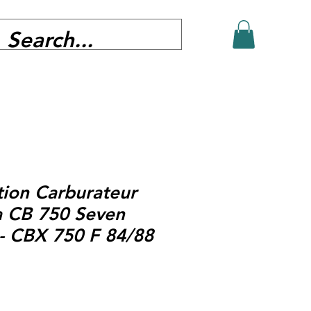
tion Carburateur
a CB 750 Seven
3- CBX 750 F 84/88