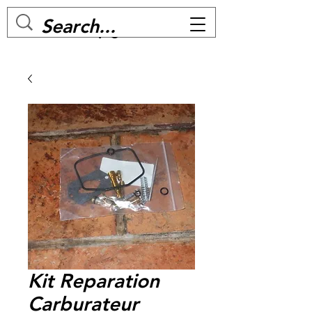
MC BIKE Perpignan
Kit Reparation
Carburateur