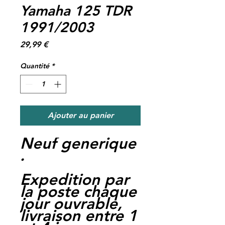
Yamaha 125 TDR
1991/2003
Prix
29,99 €
Quantité
*
Ajouter au panier
Neuf generique
.
Expedition par
la poste chaque
jour ouvrable,
livraison entre 1