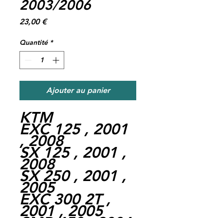
2003/2006
Prix
23,00 €
Quantité
*
Ajouter au panier
KTM
EXC 125 , 2001
, 2008
SX 125 , 2001 ,
2008
SX 250 , 2001 ,
2005
EXC 300 2T ,
2001 , 2005