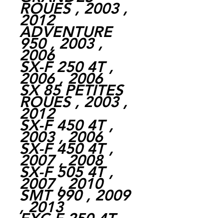
ROUES , 2003 ,
2012
ADVENTURE
950 , 2003 ,
2006
SX-F 250 4T ,
2006 , 2006
SX 85 PETITES
ROUES , 2003 ,
2012
SX-F 450 4T ,
2003 , 2006
SX-F 450 4T ,
2007 , 2008
SX-F 505 4T ,
2007 , 2010
SMT 990 , 2009
, 2013