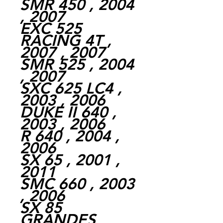
SMR 450 , 2004
, 2007
EXC 525
RACING 4T ,
2007 , 2007
SMR 525 , 2004
, 2007
SXC 625 LC4 ,
2003 , 2006
DUKE II 640 ,
2003 , 2006
R 640 , 2004 ,
2006
SX 65 , 2001 ,
2011
SMC 660 , 2003
, 2006
SX 85
GRANDES