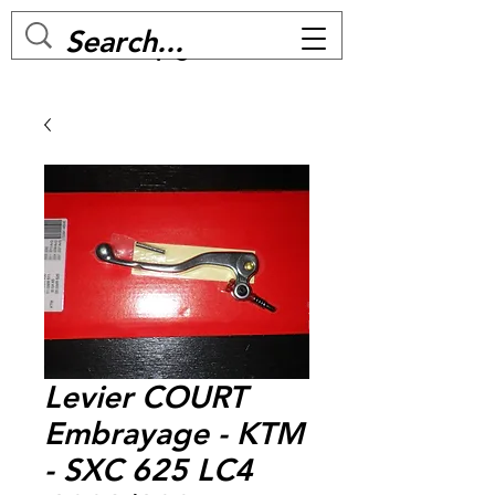
MC BIKE Perpignan
Levier COURT
Embrayage - KTM
- SXC 625 LC4