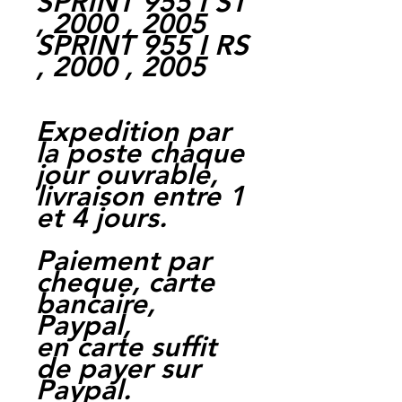
SPRINT 955 I ST
, 2000 , 2005
SPRINT 955 I RS
, 2000 , 2005
Expedition par
la poste chaque
jour ouvrable,
livraison entre 1
et 4 jours.
Paiement par
cheque, carte
bancaire,
Paypal,
en carte suffit
de payer sur
Paypal.