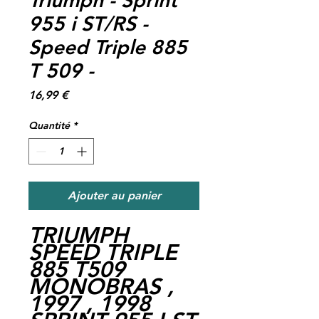
955 i ST/RS -
Speed Triple 885
T 509 -
Prix
16,99 €
Quantité
*
Ajouter au panier
TRIUMPH
SPEED TRIPLE
885 T509
MONOBRAS ,
1997 , 1998