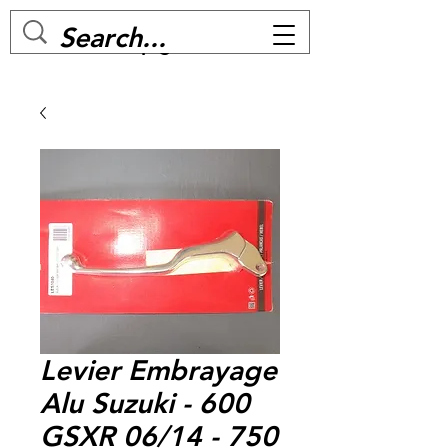
MC BIKE Perpignan
Levier Embrayage
Alu Suzuki - 600
GSXR 06/14 - 750