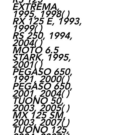
EXTREMA,
1995, 1998( )
RX 125 E, 1993,
1999( )
RS 250, 1994,
2004( )
MOTO 6.5
STARK, 1995,
2001( )
PEGASO 650,
1991, 2000( )
PEGASO 650,
2001, 2004( )
TUONO 50,
2003, 2005( )
MX 125 SM,
2003, 2007( )
TUONO 125,