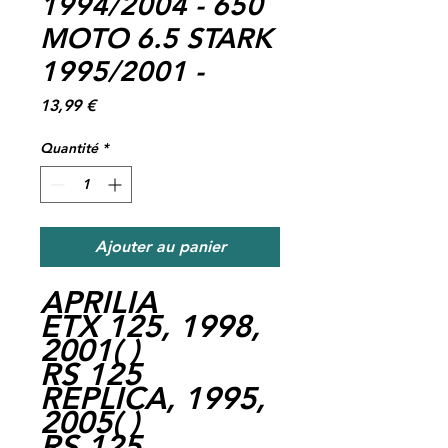
1994/2004 - 650
MOTO 6.5 STARK
1995/2001 -
Prix
13,99 €
Quantité
*
Ajouter au panier
APRILIA
ETX 125, 1998,
2001( )
RS 125
REPLICA, 1995,
2005( )
RS 125