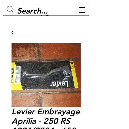
MC BIKE Perpignan
Levier Embrayage
Aprilia - 250 RS