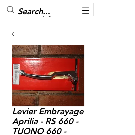
MC BIKE Perpignan
Levier Embrayage
Aprilia - RS 660 -
TUONO 660 -