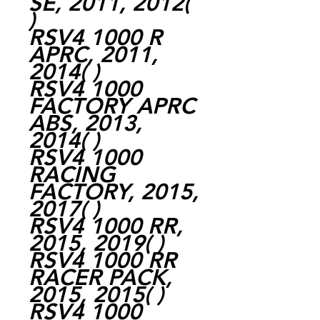
SE, 2011, 2012(
)
RSV4 1000 R
APRC, 2011,
2014( )
RSV4 1000
FACTORY APRC
ABS, 2013,
2014( )
RSV4 1000
RACING
FACTORY, 2015,
2017( )
RSV4 1000 RR,
2015, 2019( )
RSV4 1000 RR
RACER PACK,
2015, 2015( )
RSV4 1000