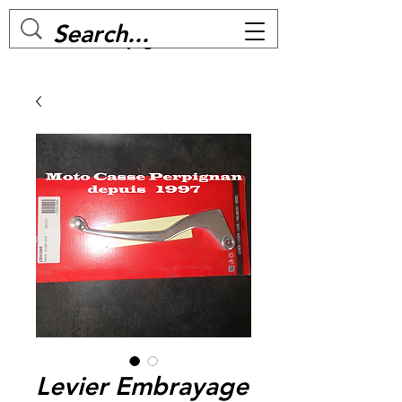
MC BIKE Perpignan
Levier Embrayage