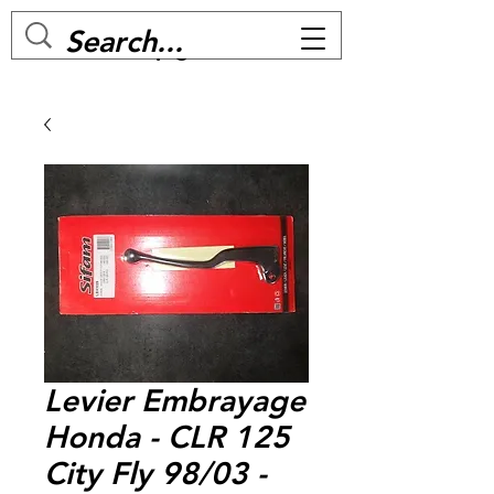
MC BIKE Perpignan
Levier Embrayage
Honda - CLR 125
City Fly 98/03 -