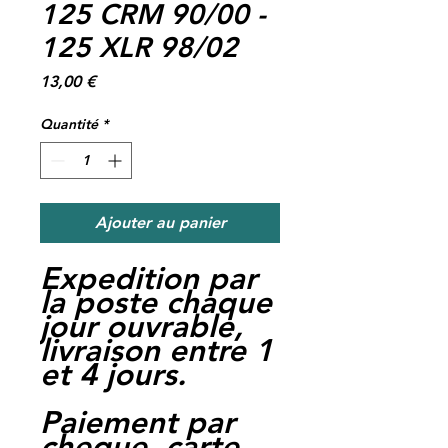
125 CRM 90/00 -
125 XLR 98/02
Prix
13,00 €
Quantité
*
Ajouter au panier
Expedition par
la poste chaque
jour ouvrable,
livraison entre 1
et 4 jours.
Paiement par
cheque, carte