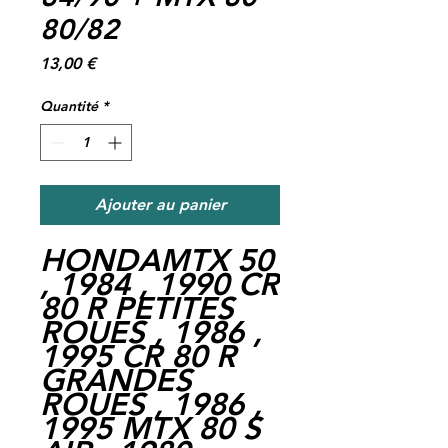
80/82
Prix
13,00 €
Quantité
*
Ajouter au panier
HONDAMTX 50
, 1984 , 1990 CR
80 R PETITES
ROUES , 1986 ,
1995 CR 80 R
GRANDES
ROUES , 1986 ,
1995 MTX 80 S