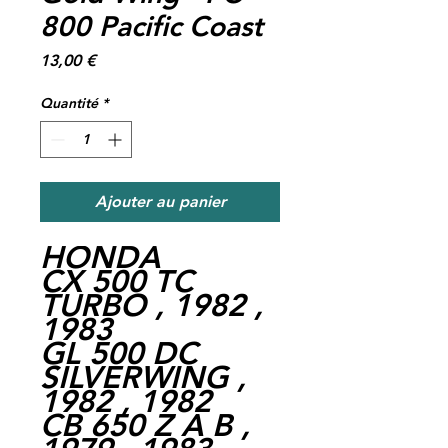
800 Pacific Coast
Prix
13,00 €
Quantité
*
Ajouter au panier
HONDA
CX 500 TC
TURBO , 1982 ,
1983
GL 500 DC
SILVERWING ,
1982 , 1982
CB 650 Z A B ,