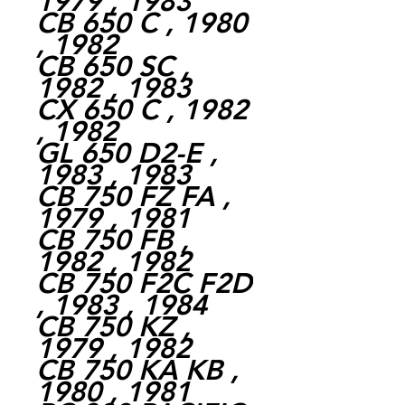
1979 , 1983
CB 650 C , 1980
, 1982
CB 650 SC ,
1982 , 1983
CX 650 C , 1982
, 1982
GL 650 D2-E ,
1983 , 1983
CB 750 FZ FA ,
1979 , 1981
CB 750 FB ,
1982 , 1982
CB 750 F2C F2D
, 1983 , 1984
CB 750 KZ ,
1979 , 1982
CB 750 KA KB ,
1980 , 1981