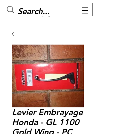
MC BIKE Perpignan
Levier Embrayage
Honda - GL 1100
Gold Wing - PC