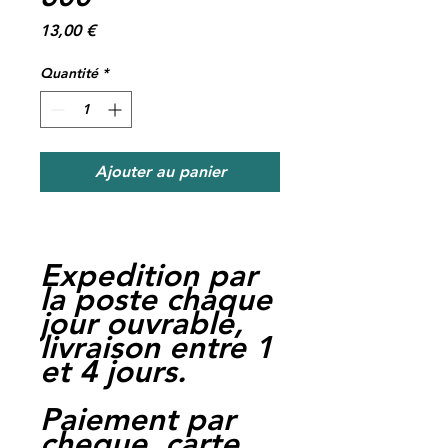
Prix
13,00 €
Quantité
*
Ajouter au panier
Expedition par
la poste chaque
jour ouvrable,
livraison entre 1
et 4 jours.
Paiement par
cheque, carte