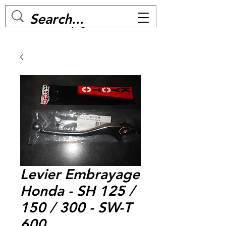
MC BIKE Perpignan
Levier Embrayage
Honda - SH 125 /
150 / 300 - SW-T
600