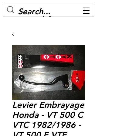
MC BIKE Perpignan
Levier Embrayage
Honda - VT 500 C
VTC 1982/1986 -
VT 500 E VTE