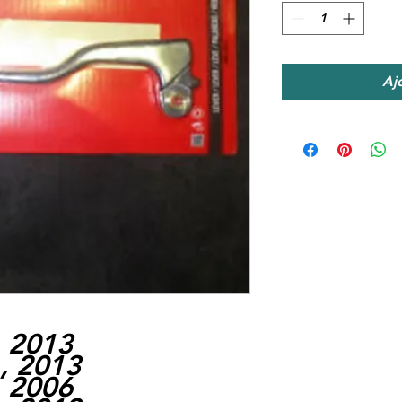
Aj
, 2013
, 2013
, 2006