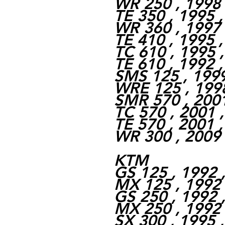
WR 250 , 1998 
TE 350 , 1995 
WR 360 , 1997 
TE 410 , 1995 
TC 610 , 1995 
TE 610 , 1992 
SMS 125 , 1999
WRE 125 , 1998
SMR 570 , 2001
TC 570 , 2001 
TE 570 , 2001 
WR 300 , 2009 
KTM
GS 125 , 1992 
MX 125 , 1992 
GS 250 , 1992 
MX 250 , 1992 
SX 300 , 1995 