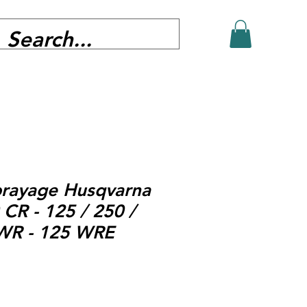
brayage Husqvarna
 CR - 125 / 250 /
 WR - 125 WRE