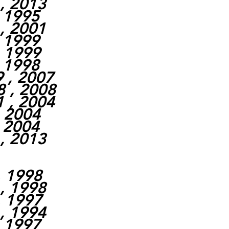
, 2013
, 1995
, 2001
, 1999
, 1999
, 1998
 , 2007
 , 2008
 , 2004
, 2004
, 2004
, 2013
, 1998
, 1998
, 1997
, 1994
, 1997