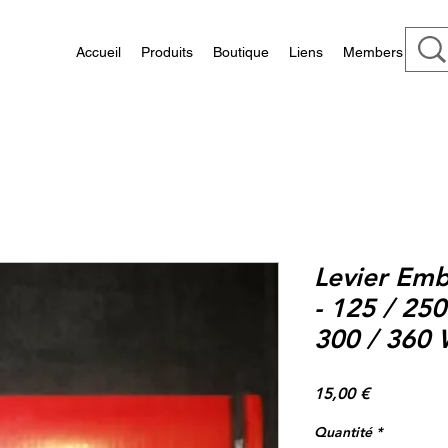
Accueil
Produits
Boutique
Liens
Members
Levier Em
- 125 / 250
300 / 360
Prix
15,00 €
Quantité
*