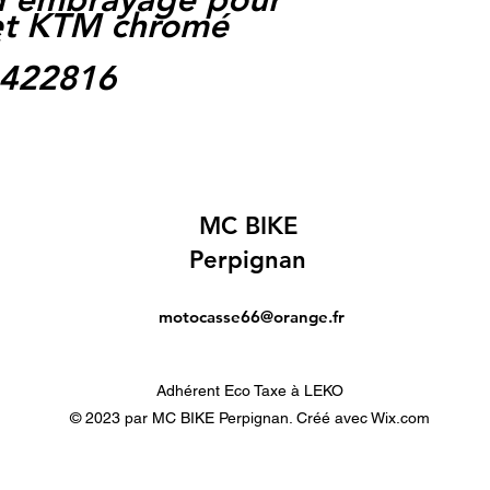
t KTM chromé
1
1422816
MC BIKE
Perpignan
motocasse66@orange.fr
Adhérent Eco Taxe à LEKO
© 2023 par MC BIKE Perpignan. Créé avec Wix.com