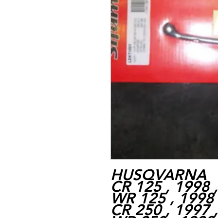
HUSQVARNA
CR 125 , 1998 
WR 125 , 1998 
CR 250 , 1997 