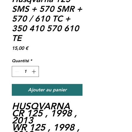
SMS + 570 SMR +
570 / 610 TC +
350 410 570 610
TE
Prix
15,00 €
Quantité
*
Ajouter au panier
HUSQVARNA
CR 125 , 1998 ,
2013
WR 125 , 1998 ,