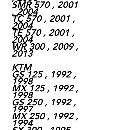
SMR 570 , 2001
, 2004
TC 570 , 2001 ,
2004
TE 570 , 2001 ,
2004
WR 300 , 2009 ,
2013
KTM
GS 125 , 1992 ,
1998
MX 125 , 1992 ,
1998
GS 250 , 1992 ,
1997
MX 250 , 1992 ,
1994