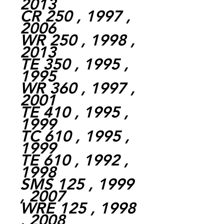
2013
CR 250 , 1997 ,
2006
WR 250 , 1998 ,
2013
TE 350 , 1995 ,
1995
WR 360 , 1997 ,
2001
TE 410 , 1995 ,
1999
TC 610 , 1995 ,
1999
TE 610 , 1992 ,
1998
SMS 125 , 1999
, 2007
WRE 125 , 1998
, 2008