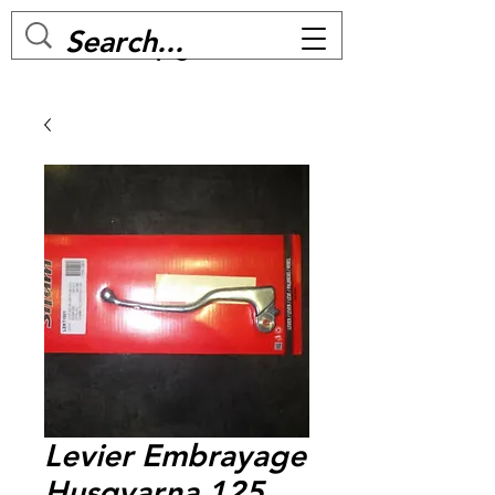
MC BIKE Perpignan
Levier Embrayage
Husqvarna 125