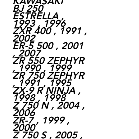
KAWASAKI
BJ 250
ESTRELLA ,
1993 , 1996
ZXR 400 , 1991 ,
2002
ER-5 500 , 2001
, 2007
ZR 550 ZEPHYR
, 1990 , 1999
ZR 750 ZEPHYR
, 1991 , 1995
ZX-9 R NINJA ,
1998 , 1998
Z 750 N , 2004 ,
2006
ZR-7 , 1999 ,
2000
Z 750 S , 2005 ,