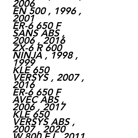
2006
EN 500 , 1996 ,
2001
ER-6 650 F
SANS ABS ,
2006 , 2016
ZX-6 R 600
NINJA , 1998 ,
1999
KLE 650
VERSYS , 2007 ,
2016
ER-6 650 F
AVEC ABS ,
2006 , 2017
KLE 650
VERSYS ABS ,
2007 , 2020
W 800 EJ , 2011