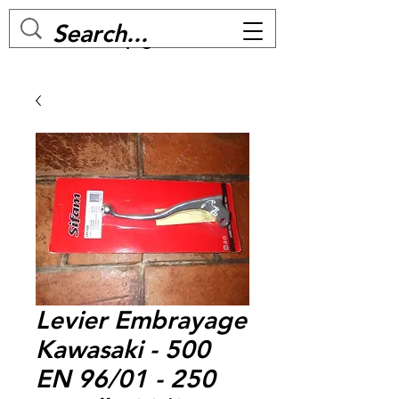
MC BIKE Perpignan
Levier Embrayage
Kawasaki - 500
EN 96/01 - 250