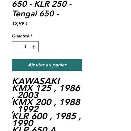
650 - KLR 250 -
Tengai 650 -
Prix
12,99 €
Quantité
*
Ajouter au panier
KAWASAKI
KMX 125 , 1986
, 2003
KMX 200 , 1988
, 1992
KLR 600 , 1985 ,
1990
KLR 650 A ,