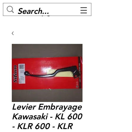
MC BIKE Perpignan
Levier Embrayage
Kawasaki - KL 600
- KLR 600 - KLR