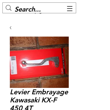
MC BIKE Perpignan
Levier Embrayage
Kawasaki KX-F
450 4T