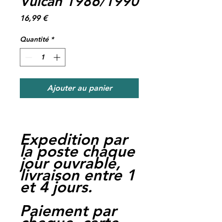
Vulcan 1986/1990
Prix
16,99 €
Quantité
*
Ajouter au panier
Expedition par
la poste chaque
jour ouvrable,
livraison entre 1
et 4 jours.
Paiement par