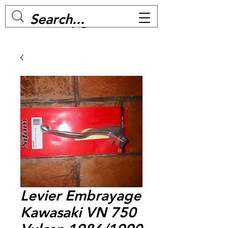
MC BIKE Perpignan
Levier Embrayage
Kawasaki VN 750