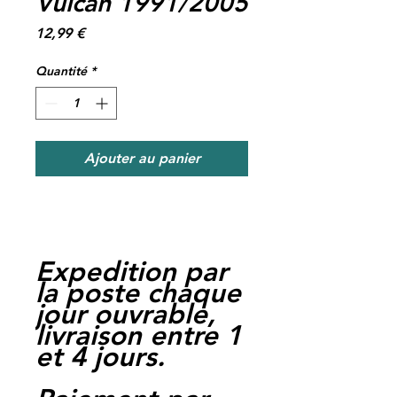
Vulcan 1991/2005
Prix
12,99 €
Quantité
*
Ajouter au panier
Expedition par
la poste chaque
jour ouvrable,
livraison entre 1
et 4 jours.