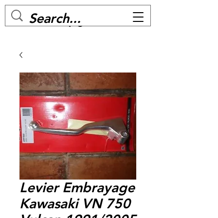
MC BIKE Perpignan
Levier Embrayage
Kawasaki VN 750