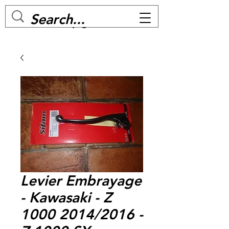
MC BIKE Perpignan
Levier Embrayage
- Kawasaki - Z
1000 2014/2016 -