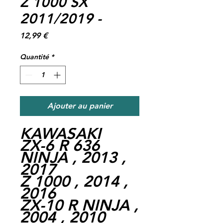
Z 1000 SX
2011/2019 -
Prix
12,99 €
Quantité
*
Ajouter au panier
KAWASAKI
ZX-6 R 636
NINJA , 2013 ,
2017
Z 1000 , 2014 ,
2016
ZX-10 R NINJA ,
2004 , 2010