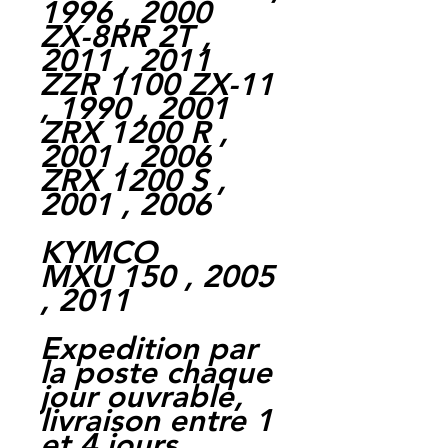
1996 , 2000
ZX-8RR 2T ,
2011 , 2011
ZZR 1100 ZX-11
, 1990 , 2001
ZRX 1200 R ,
2001 , 2006
ZRX 1200 S ,
2001 , 2006
KYMCO
MXU 150 , 2005
, 2011
Expedition par
la poste chaque
jour ouvrable,
livraison entre 1
et 4 jours.