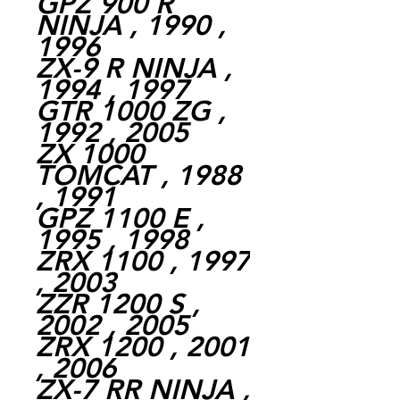
GPZ 900 R
NINJA , 1990 ,
1996
ZX-9 R NINJA ,
1994 , 1997
GTR 1000 ZG ,
1992 , 2005
ZX 1000
TOMCAT , 1988
, 1991
GPZ 1100 E ,
1995 , 1998
ZRX 1100 , 1997
, 2003
ZZR 1200 S ,
2002 , 2005
ZRX 1200 , 2001
, 2006
ZX-7 RR NINJA ,