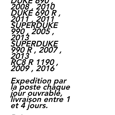
DUKE 690 ,
2008 , 2010
DUKE 690 R ,
2011 , 2011
SUPERDUKE
990 , 2005 ,
2013
SUPERDUKE
990 R , 2007 ,
2013
RC8 R 1190 ,
2009 , 2016
Expedition par
la poste chaque
jour ouvrable,
livraison entre 1
et 4 jours.