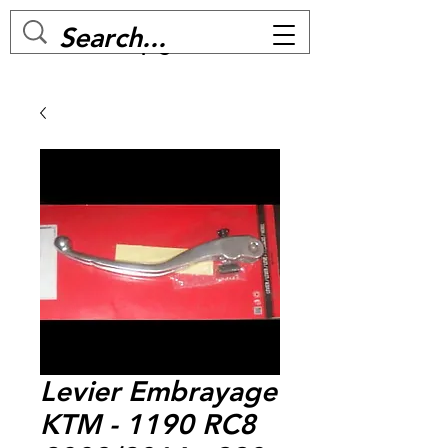
MC BIKE Perpignan
Levier Embrayage
KTM - 1190 RC8