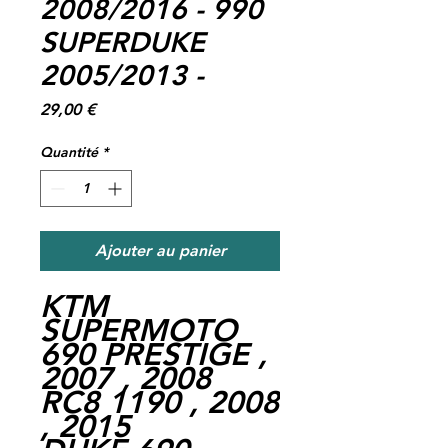
2008/2016 - 990
SUPERDUKE
2005/2013 -
Prix
29,00 €
Quantité
*
Ajouter au panier
KTM
SUPERMOTO
690 PRESTIGE ,
2007 , 2008
RC8 1190 , 2008
, 2015