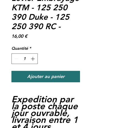
KTM - 125 250
390 Duke - 125
250 390 RC -
Prix
16,00 €
Quantité
*
Ajouter au panier
Expedition par
la poste chaque
jour ouvrable,
livraison entre 1
et 4 jours.