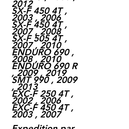
2012
SX-F 450 4T ,
2003 , 2006
SX-F 450 4T ,
2007 , 2008
SX-F 505 4T ,
2007 , 2010
ENDURO 690 ,
2008 , 2010
ENDURO 690 R
, 2009 , 2019
SMT 990 , 2009
, 2013
EXC-F 250 4T ,
2002 , 2006
EXC-F 450 4T ,
2003 , 2007
Expedition par