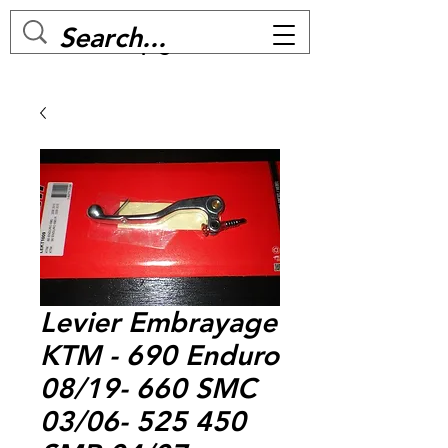
MC BIKE Perpignan
Levier Embrayage
KTM - 690 Enduro
08/19- 660 SMC
03/06- 525 450