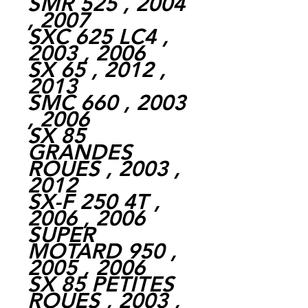
SMR 525 , 2004
, 2007
SXC 625 LC4 ,
2003 , 2006
SX 65 , 2012 ,
2013
SMC 660 , 2003
, 2006
SX 85
GRANDES
ROUES , 2003 ,
2012
SX-F 250 4T ,
2006 , 2006
SUPER
MOTARD 950 ,
2005 , 2006
SX 85 PETITES
ROUES , 2003 ,