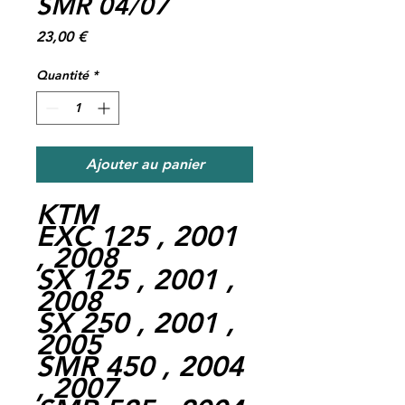
SMR 04/07
Prix
23,00 €
Quantité
*
Ajouter au panier
KTM
EXC 125 , 2001
, 2008
SX 125 , 2001 ,
2008
SX 250 , 2001 ,
2005
SMR 450 , 2004
, 2007