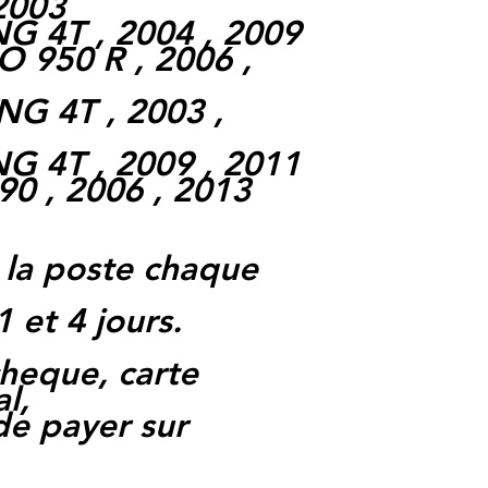
 2003
G 4T , 2004 , 2009
950 R , 2006 ,
G 4T , 2003 ,
G 4T , 2009 , 2011
 , 2006 , 2013
 la poste chaque
1 et 4 jours.
heque, carte
l,
 de payer sur