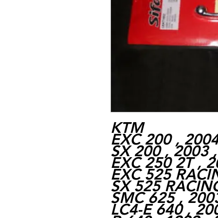
KTM
EXC 200 , 2004
SX 200 , 2003 
EXC 250 2T , 2
EXC 525 RACIN
SX 525 RACING
SMC 625 , 2003
LC4-E 640 , 20