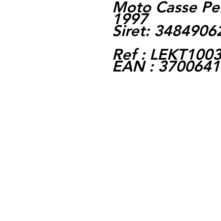
Moto Casse Pe
1997
Siret: 348490
Ref : LEKT100
EAN : 370064