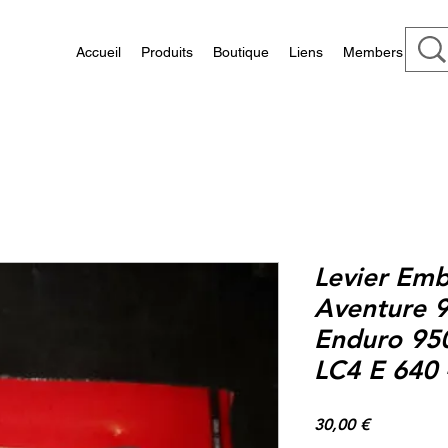
Accueil
Produits
Boutique
Liens
Members
Levier Em
Aventure 9
Enduro 950
LC4 E 640 
Prix
30,00 €