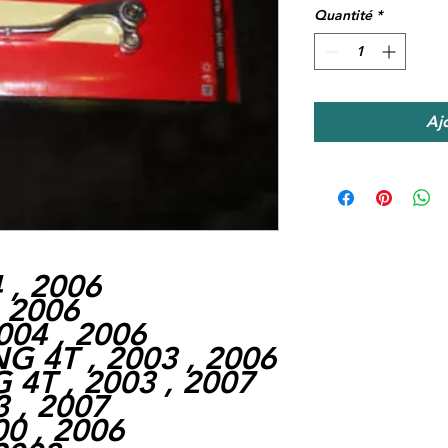
Quantité
*
Aj
 , 2006
, 2006
004 , 2006
G 4T , 2003 , 2006
 4T , 2003 , 2007
 , 2007
00 , 2006