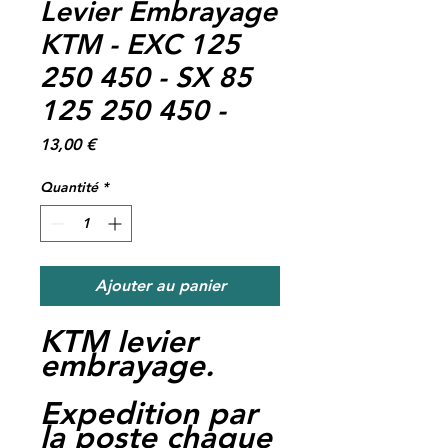
Levier Embrayage
KTM - EXC 125
250 450 - SX 85
125 250 450 -
Prix
13,00 €
Quantité
*
Ajouter au panier
KTM levier
embrayage.
Expedition par
la poste chaque