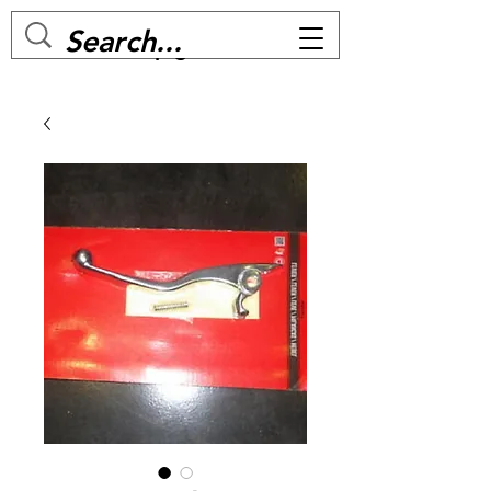
MC BIKE Perpignan