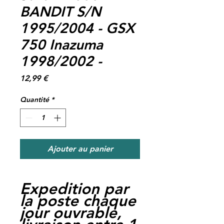
BANDIT S/N
1995/2004 - GSX
750 Inazuma
1998/2002 -
Prix
12,99 €
Quantité
*
Ajouter au panier
Expedition par
la poste chaque
jour ouvrable,