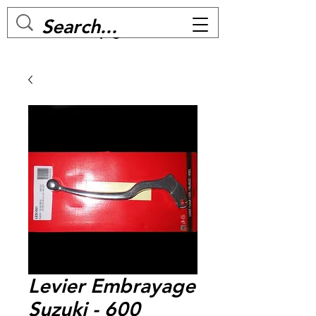
MC BIKE Perpignan
Levier Embrayage
Suzuki - 600