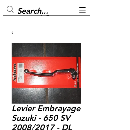
MC BIKE Perpignan
Levier Embrayage
Suzuki - 650 SV
2008/2017 - DL