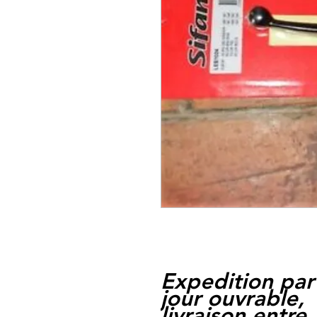
Expedition par
jour ouvrable,
livraison entre 