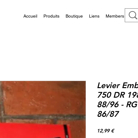
Accueil
Produits
Boutique
Liens
Members
Levier Emb
750 DR 19
88/96 - R
86/87
Prix
12,99 €