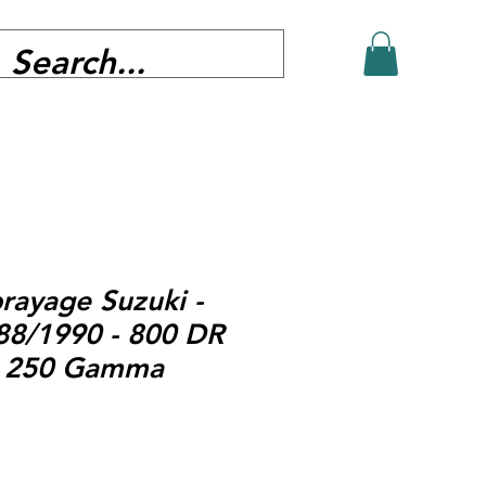
rayage Suzuki -
88/1990 - 800 DR
G 250 Gamma