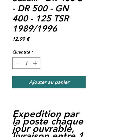
- DR 500 - GN
400 - 125 TSR
1989/1996
Prix
12,99 €
Quantité
*
Ajouter au panier
Expedition par
la poste chaque
jour ouvrable,
livraison entre 1