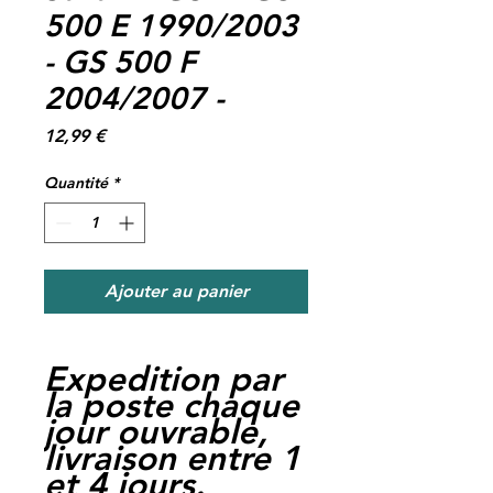
500 E 1990/2003
- GS 500 F
2004/2007 -
Prix
12,99 €
Quantité
*
Ajouter au panier
Expedition par
la poste chaque
jour ouvrable,
livraison entre 1
et 4 jours.