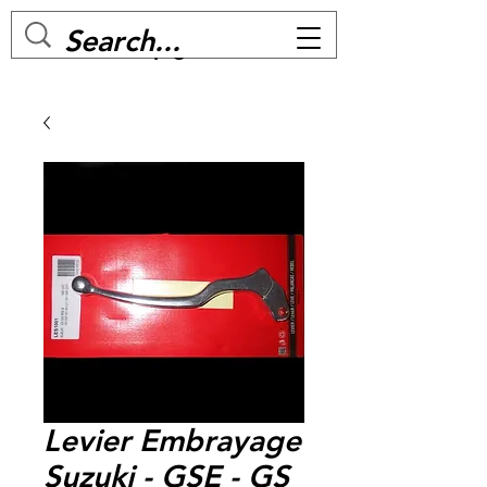
MC BIKE Perpignan
Levier Embrayage
Suzuki - GSE - GS